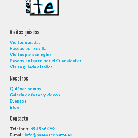
Visitas guiadas
Visitas guiadas
Paseos por Sevilla
Visitas para colegios
Paseos en barco por el Guadalquivir
Visita guiada a Itálica
Nosotros
Quiénes somos
Galería de fotos y vídeos
Eventos
Blog
Contacto
Teléfono:
654 566 499
E-mail:
info@paseosconarte.es