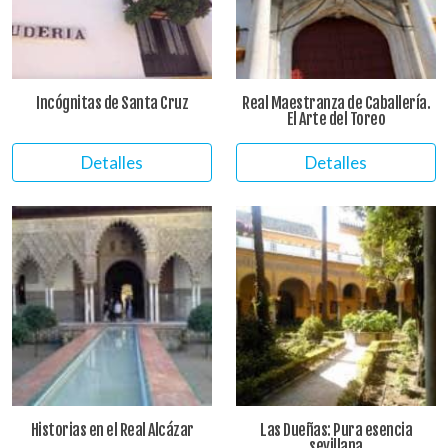
Incógnitas de Santa Cruz
Real Maestranza de Caballería.
El Arte del Toreo
Detalles
Detalles
Historias en el Real Alcázar
Las Dueñas: Pura esencia
sevillana