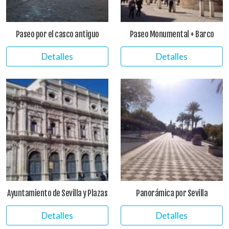
Paseo por el casco antiguo
Paseo Monumental + Barco
Detalles
Detalles
Ayuntamiento de Sevilla y Plazas
Panorámica por Sevilla
Detalles
Detalles