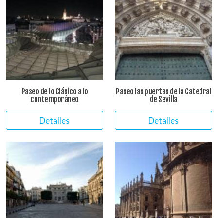
Paseo de lo Clásico a lo
Paseo las puertas de la Catedral
contemporáneo
de Sevilla
Detalles
Detalles