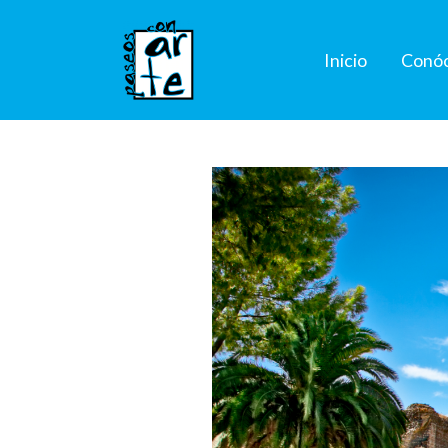
Inicio
Conó