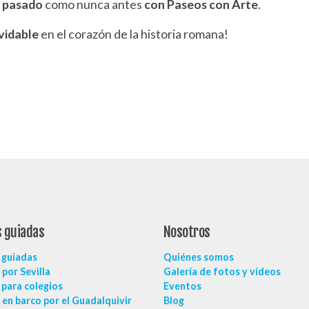
l
pasado
como nunca antes
con Paseos con Arte
.
lvidable
en el corazón de la historia romana!
s guiadas
Nosotros
 guiadas
Quiénes somos
por Sevilla
Galería de fotos y vídeos
 para colegios
Eventos
en barco por el Guadalquivir
Blog