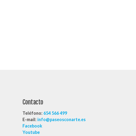
Contacto
Teléfono:
654 566 499
E-mail:
info@paseosconarte.es
Facebook
Youtube