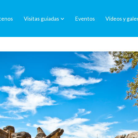
cenos
Visitas guiadas
Eventos
Vídeos y gale