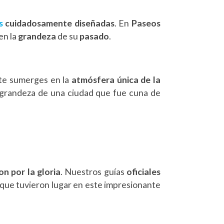
s
cuidadosamente diseñadas
. En
Paseos
en la
grandeza
de su
pasado
.
 te sumerges en la
atmósfera única de la
a grandeza de una ciudad que fue cuna de
on por la gloria
. Nuestros guías
oficiales
s que tuvieron lugar en este impresionante