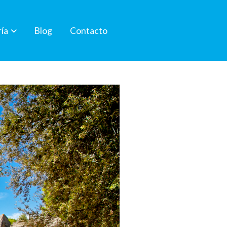
ría
Blog
Contacto